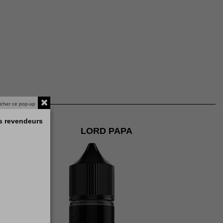
ficher ce pop-up
os revendeurs
LORD PAPA