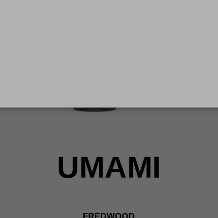
UMAMI
FREDWOOD