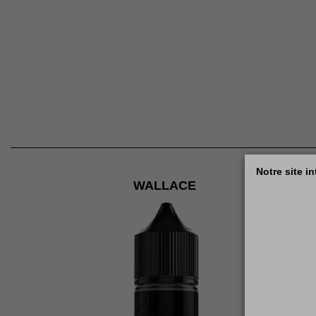
Notre site i
WALLACE