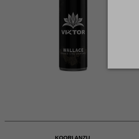
KOORI ANZU