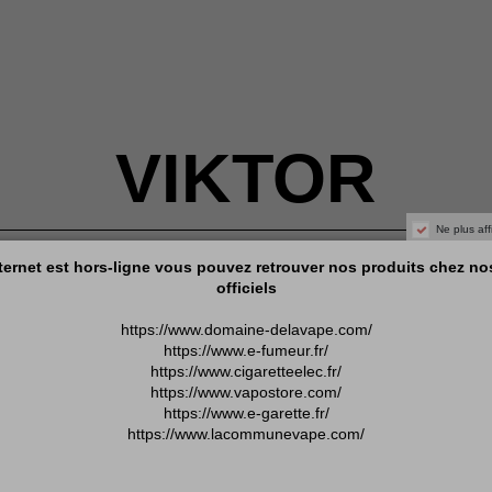
VIKTOR
Ne plus af
nternet est hors-ligne vous pouvez retrouver nos produits chez n
STRAWBACCO
officiels
https://www.domaine-delavape.com/
https://www.e-fumeur.fr/
https://www.cigaretteelec.fr/
https://www.vapostore.com/
https://www.e-garette.fr/
https://www.lacommunevape.com/