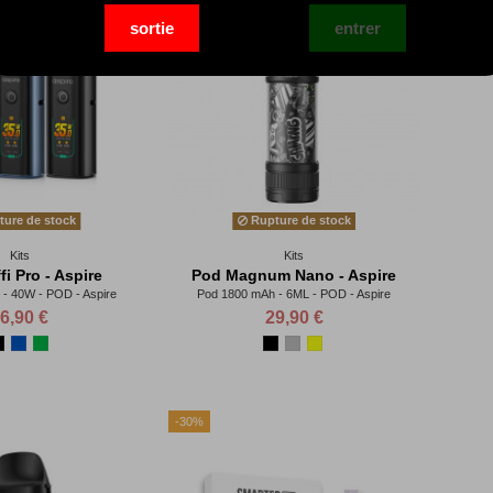
ure de stock
Rupture de stock
Kits
Kits
fi Pro - Aspire
Pod Magnum Nano - Aspire
- 40W - POD - Aspire
Pod 1800 mAh - 6ML - POD - Aspire
6,90 €
29,90 €
-30%