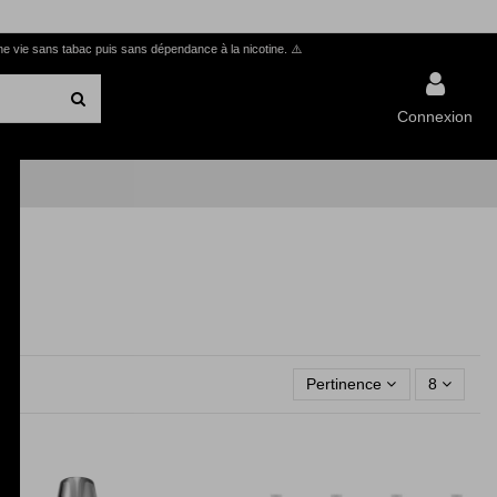
ne vie sans tabac puis sans dépendance à la nicotine.
⚠️
Connexion
Pertinence
8