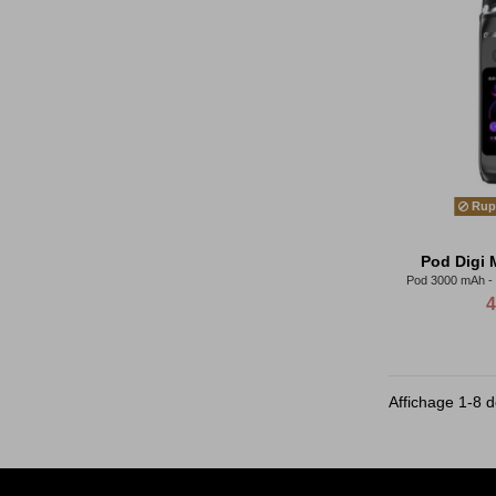
Rupt
Pod Digi 
Pod 3000 mAh -
4
Affichage 1-8 de