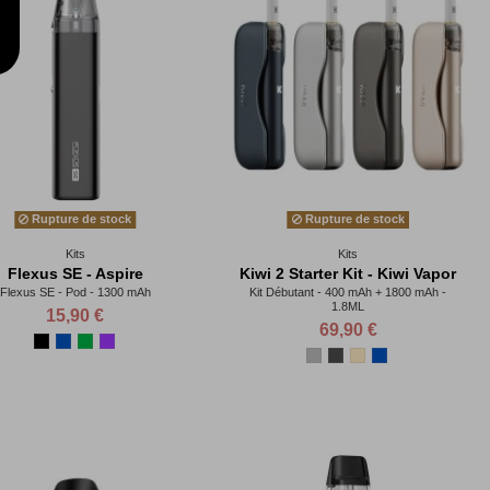
Rupture de stock
Rupture de stock
Kits
Kits
Flexus SE - Aspire
Kiwi 2 Starter Kit - Kiwi Vapor
Flexus SE - Pod - 1300 mAh
Kit Débutant - 400 mAh + 1800 mAh -
1.8ML
15,90 €
69,90 €