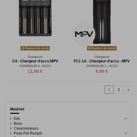
Rupture de stock
Rupture de stock
Chargeurs
Chargeurs
C4 - Chargeur d'accu MPV
FC1 1A - Chargeur d'accu - MPV
CHARGEUR 4 - ACCU
CHARGEUR 1 - ACCU
11,90 €
6,90 €
1
2
Matériel
Kits
Boxs
Clearomiseurs
Pods Pré Rempli