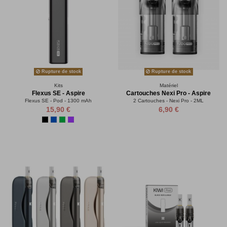
Rupture de stock
Rupture de stock
Kits
Matériel
Flexus SE - Aspire
Cartouches Nexi Pro - Aspire
Flexus SE - Pod - 1300 mAh
2 Cartouches - Nexi Pro - 2ML
15,90 €
6,90 €