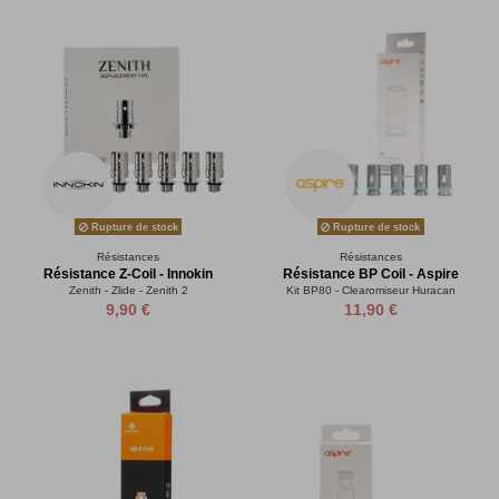
Rupture de stock
Rupture de stock
Résistances
Résistances
Résistance Z-Coil - Innokin
Résistance BP Coil - Aspire
Zenith - Zlide - Zenith 2
Kit BP80 - Clearomiseur Huracan
9,90 €
11,90 €