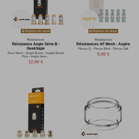
Rupture de stock
Rupture de stock
Résistances
Résistances
Résistance Aegis Série B -
Résistances AF Mesh - Aspire
GeekVape
Flexus Q - Flexus Blok - Flexus Stik
Zeus Nano - Aegis Boost - Aegist Boost
9,90 €
Plus - Aegis Hero...
12,90 €