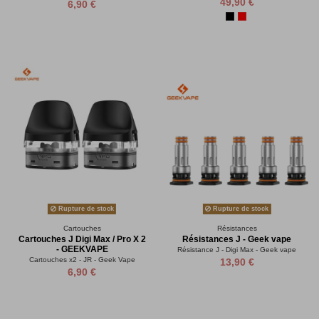
49,90 €
6,90 €
Rupture de stock
Rupture de stock
Cartouches
Résistances
Cartouches J Digi Max / Pro X 2
Résistances J - Geek vape
- GEEKVAPE
Résistance J - Digi Max - Geek vape
Cartouches x2 - JR - Geek Vape
13,90 €
6,90 €