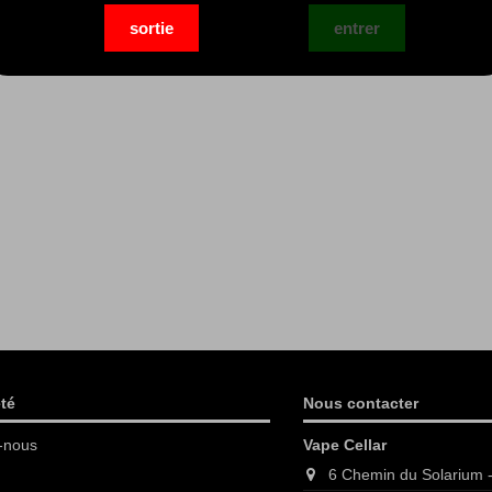
té
Nous contacter
-nous
Vape Cellar
6 Chemin du Solarium 