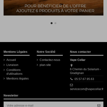
Mentions Légales
Notre Société
Nous contacter
Accueil
Contactez-nous
Vape Cellar
Livraison
plan-site
6 Chemin du Solarium -
Conditions
Gradignan
d'utilisations
Mentions légales
05.57.67.95.63
servicecom@vapecellar.fr
Newsletter