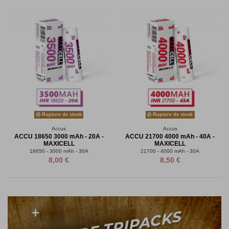
Rupture de stock
Rupture de stock
Accus
Accus
ACCU 18650 3000 mAh - 20A -
ACCU 21700 4000 mAh - 40A -
MAXICELL
MAXICELL
18650 - 3000 mAh - 30A
21700 - 4000 mAh - 30A
8,00 €
8,50 €