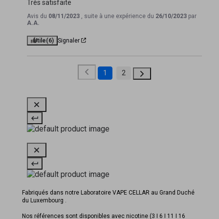
Très satisfaite
Avis du
08/11/2023
, suite à une expérience du
26/10/2023
par
A.A.
Utile
(6)
Signaler
1
2
Fabriqués dans notre Laboratoire VAPE CELLAR au Grand Duché
du Luxembourg .
Nos références sont disponibles avec nicotine (3 I 6 I 11 I 16