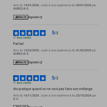
Avis du
14/01/2026
, suite à une expérience du
09/01/2026
par
AURELIA S.
Utile
(3)
Signaler
5
/
5
Avis vérifié
Parfait
Avis du
15/02/2025
, suite à une expérience du
01/02/2025
par
AURELIA S.
Utile
(3)
Signaler
5
/
5
Avis vérifié
tès pratique quand on ne veut pas faire son mélange.
Avis du
14/11/2024
, suite à une expérience du
23/10/2024
par
G.C.