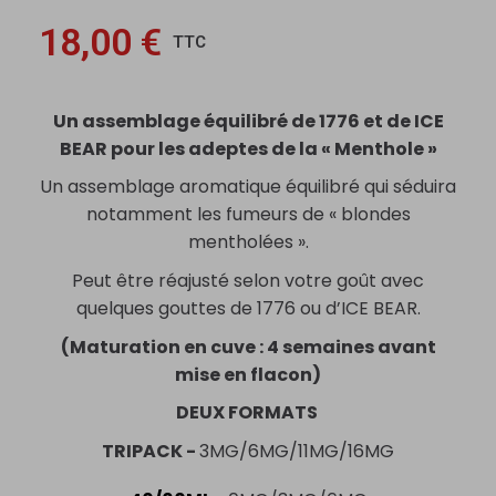
18,00 €
TTC
Un assemblage équilibré de 1776 et de ICE
BEAR pour les adeptes de la « Menthole »
Un assemblage aromatique équilibré qui séduira
notamment les fumeurs de « blondes
mentholées ».
Peut être réajusté selon votre goût avec
quelques gouttes de 1776 ou d’ICE BEAR.
(Maturation en cuve : 4 semaines avant
mise en flacon)
DEUX FORMATS
TRIPACK -
3MG/6MG/11MG/16MG