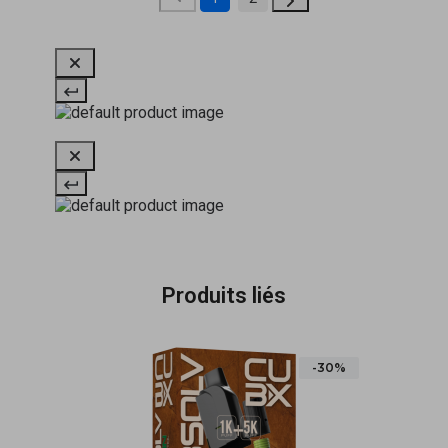
Produits liés
-30%