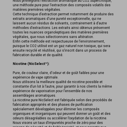
Nous privilégions l’extraction aromatique au CO2 Supercritique,
une méthode pure pour l’extraction des composés volatils des
matières premières végétales.
Cette technique d’extraction permet notamment de produire des
extraits aromatiques d'une pureté exceptionnelle, qui ne
laissent aucun résidus de solvants, contrairement à d’autre
méthodes d’extractions. Les extraits ainsi obtenus préservent
toutes les nuances organoleptiques des matières premières
végétales, que nous sélectionnons sans altération.
Enfin cette méthode est respectueuse de l’environnement,
puisque le CO2 utilisé est un gaz naturel non toxique, qui sera
ensuite recyclé et réutilisé, qui s’inscrit dans un process de
fabrication durable et de qualité.
Nicotine (NicSelect™):
Pure, de couleur claire, d'odeur et de goût faibles pour une
expérience de vape optimale.
Nous utilisons la meilleure qualité de nicotine possible et
constante d’un lot à l’autre, pour garantir à nos clients la même
expérience de vaporisation pour l’ensemble de nos
assemblages aromatiques.
La nicotine pure NicSelect est fabriquée selon des procédés de
fabrication appropriés et des phases de purification
spécialement développées pour éliminer les composés
organiques et inorganiques qui peuvent donner un goût et des
odeurs désagréables ou accélérer l’oxydation de la nicotine.
Nous visons un taux d’impuretés proche de zéro pour des