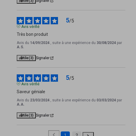
Utile
(3)
Signaler
5
/
5
Avis vérifié
Très bon produit
Avis du
14/09/2024
, suite à une expérience du
30/08/2024
par
A.S.
Utile
(3)
Signaler
5
/
5
Avis vérifié
Saveur géniale
Avis du
23/03/2024
, suite à une expérience du
03/03/2024
par
A.A.
Utile
(3)
Signaler
1
2