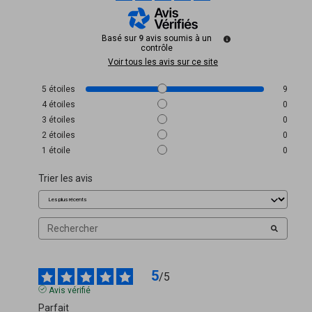
Basé sur
9
avis soumis à un
contrôle
Voir tous les avis sur ce site
5
étoiles
9
4
étoiles
0
3
étoiles
0
2
étoiles
0
1
étoile
0
Trier les avis
5
/
5
Avis vérifié
Parfait