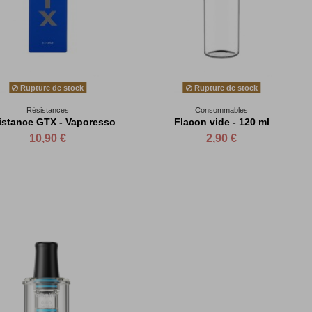
Rupture de stock
Rupture de stock
Résistances
Consommables
istance GTX - Vaporesso
Flacon vide - 120 ml
10,90 €
2,90 €