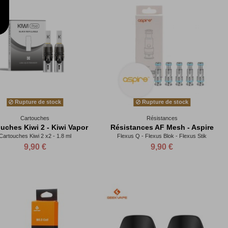
Rupture de stock
Rupture de stock
Cartouches
Résistances
uches Kiwi 2 - Kiwi Vapor
Résistances AF Mesh - Aspire
Cartouches Kiwi 2 x2 - 1.8 ml
Flexus Q - Flexus Blok - Flexus Stik
9,90 €
9,90 €