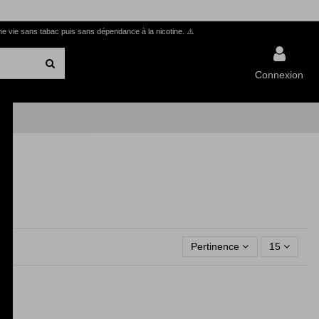
ne vie sans tabac puis sans dépendance à la nicotine.
⚠️
Connexion
Pertinence
15