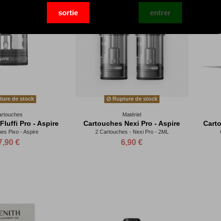
ure de stock
Rupture de stock
artouches
Matériel
luffi Pro - Aspire
Cartouches Nexi Pro - Aspire
Carto
es Pixo - Aspire
2 Cartouches - Nexi Pro - 2ML
7,90 €
6,90 €