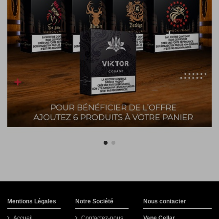
Mentions Légales
Notre Société
Nous contacter
Accueil
Contactez-nous
Vape Cellar